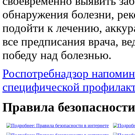
своевременно выявить заб
обнаружения болезни, рек
подойти к лечению, аккур
все предписания врача, в
победу над болезнью.
Роспотребнадзор напомин
специфической профилакт
Правила безопасности