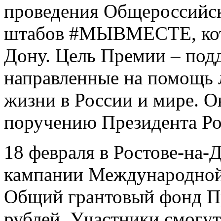
проведения Общероссийск
штабов #МЫВМЕСТЕ, кото
Дону. Цель Премии – под
направленные на помощь 
жизни в России и мире. О
поручению Президента Ро
18 февраля в Ростове-на-
кампании Международн
Общий грантовый фонд Пр
рублей. Участники смогут 