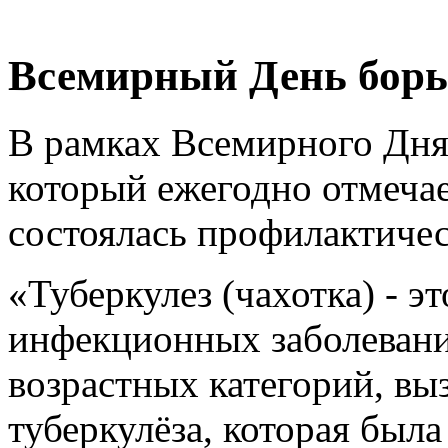
Всемирный День борь
В рамках Всемирного Дня
который ежегодно отмечае
состоялась профилактичес
«Туберкулез (чахотка) - 
инфекционных заболеваний
возрастных категорий, в
туберкулёза, которая был