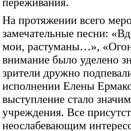
переживания.
На протяжении всего мер
замечательные песни: «Вд
мои, растуманы…», «Огон
внимание было уделено з
зрители дружно подпевали
исполнении Елены Ермако
выступление стало значи
учреждения. Все присутс
неослабевающим интерес