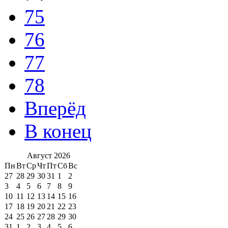
75
76
77
78
Вперёд
В конец
Август
2026
Пн
Вт
Ср
Чт
Пт
Сб
Вс
27
28
29
30
31
1
2
3
4
5
6
7
8
9
10
11
12
13
14
15
16
17
18
19
20
21
22
23
24
25
26
27
28
29
30
31
1
2
3
4
5
6