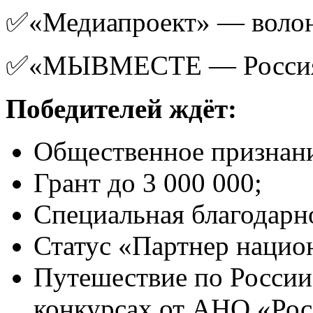
✅«Медиапроект» — волон
✅«МЫВМЕСТЕ — Россия»
Победителей ждёт:
Общественное признан
Грант до 3 000 000;
Специальная благодарно
Статус «Партнер нацио
Путешествие по России
конкурсах от АНО «Рос