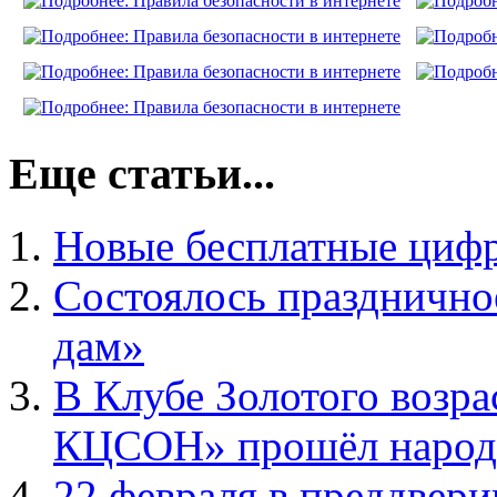
Еще статьи...
Новые бесплатные циф
Состоялось празднично
дам»
В Клубе Золотого возр
КЦСОН» прошёл народн
22 февраля в преддвери