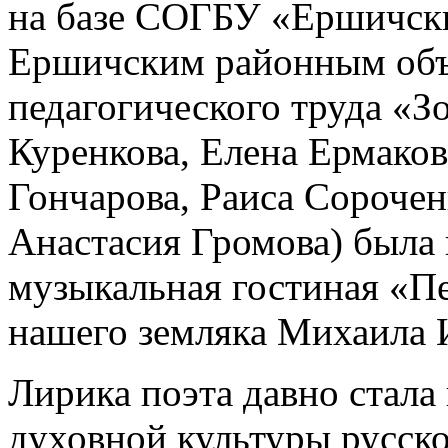
на базе СОГБУ «Ершичск
Ершичским районным объ
педагогического труда «З
Куренкова, Елена Ермаков
Гончарова, Раиса Сорочен
Анастасия Громова) была 
музыкальная гостиная «П
нашего земляка Михаила 
Лирика поэта давно стала
духовной культуры русск