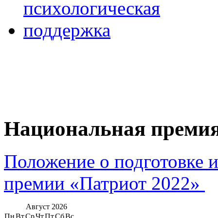
Национальная премия
Положение о подготовке 
премии «Патриот 2022»
Август
2026
Пн
Вт
Ср
Чт
Пт
Сб
Вс