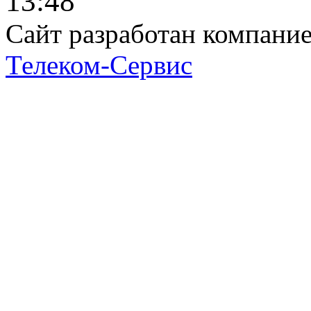
13:48
Сайт разработан компани
Телеком-Сервис